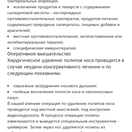
бактериальных инфекций;
исключение продуктов и лекарств с содержанием
салициловой кислоты - нестероидных
противовоспалительных препаратов, продуктов питания,
содержащих природные салицилаты, пищевых добавок и
красителей;
местная противовоспалительная, антигистаминная или
антибактериальная терапия;
специфическая иммунотерапия.
Оперативное вмешательство
Хирургическое удаление полипов носа проводится в
случае неудачи консервативного лечения и по
следующим показаниям:
серьезные затруднения носового дыхания;
гнойные воспаления полости носа и околоносовых
пазух.
В нашей клинике операция по удалению полипов носа
проводится под местной анестезией, под контролем
видеоэндоскопа. В процессе операции полипы
измельчаются и выводятся специальным инструментом -
шейвером. Затем через нос удаляются полипы из