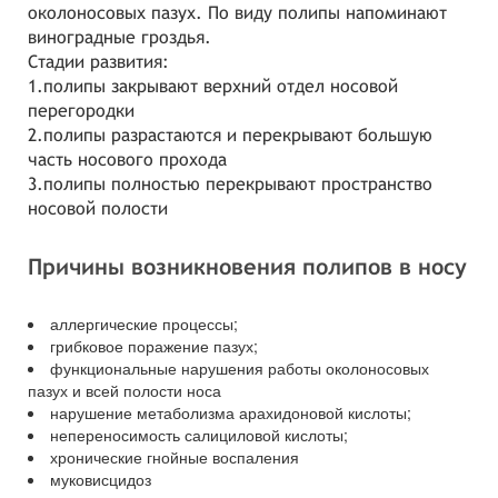
околоносовых пазух. По виду полипы напоминают
виноградные гроздья.
Стадии развития:
1.полипы закрывают верхний отдел носовой
перегородки
2.полипы разрастаются и перекрывают большую
часть носового прохода
3.полипы полностью перекрывают пространство
носовой полости
Причины возникновения полипов в носу
аллергические процессы;
грибковое поражение пазух;
функциональные нарушения работы околоносовых
пазух и всей полости носа
нарушение метаболизма арахидоновой кислоты;
непереносимость салициловой кислоты;
хронические гнойные воспаления
муковисцидоз