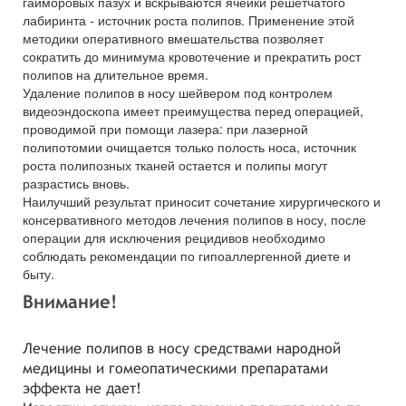
гайморовых пазух и вскрываются ячейки решётчатого
лабиринта - источник роста полипов. Применение этой
методики оперативного вмешательства позволяет
сократить до минимума кровотечение и прекратить рост
полипов на длительное время.
Удаление полипов в носу шейвером под контролем
видеоэндоскопа имеет преимущества перед операцией,
проводимой при помощи лазера: при лазерной
полипотомии очищается только полость носа, источник
роста полипозных тканей остается и полипы могут
разрастись вновь.
Наилучший результат приносит сочетание хирургического и
консервативного методов лечения полипов в носу, после
операции для исключения рецидивов необходимо
соблюдать рекомендации по гипоаллергенной диете и
быту.
Внимание!
Лечение полипов в носу средствами народной
медицины и гомеопатическими препаратами
эффекта не дает!