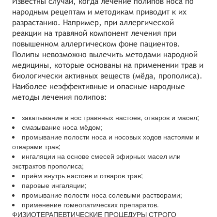
Известны случаи, когда лечение полипов носа по
народным рецептам и методикам приводит к их
разрастанию. Например, при аллергической
реакции на травяной компонент лечения при
повышенном аллергическом фоне пациентов.
Полипы невозможно вылечить методами народной
медицины, которые основаны на применении трав и
биологически активных веществ (мёда, прополиса).
Наиболее неэффективные и опасные народные
методы лечения полипов:
закапывание в нос травяных настоев, отваров и масел;
смазывание носа мёдом;
промывание полости носа и носовых ходов настоями и
отварами трав;
ингаляции на основе смесей эфирных масел или
экстрактов прополиса;
приём внутрь настоев и отваров трав;
паровые ингаляции;
промывание полости носа солевыми растворами;
применение гомеопатических препаратов.
ФИЗИОТЕРАПЕВТИЧЕСКИЕ ПРОЦЕДУРЫ СТРОГО