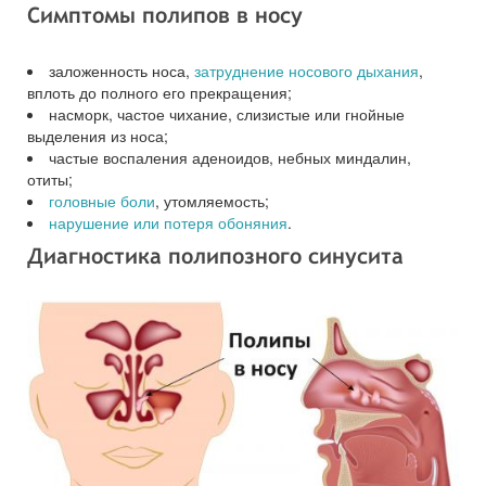
Симптомы полипов в носу
заложенность носа,
затруднение носового дыхания
,
вплоть до полного его прекращения;
насморк, частое чихание, слизистые или гнойные
выделения из носа;
частые воспаления аденоидов, небных миндалин,
отиты;
головные боли
, утомляемость;
нарушение или потеря обоняния
.
Диагностика полипозного синусита