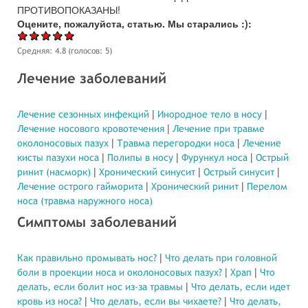
ПРОТИВОПОКАЗАНЫ!
Оцените, пожалуйста, статью. Мы старались :):
Средняя:
4.8
(голосов:
5
)
Лечение заболеваний
Лечение сезонных инфекций
Инородное тело в носу
Лечение носового кровотечения
Лечение при травме
околоносовых пазух
Травма перегородки носа
Лечение
кисты пазухи носа
Полипы в носу
Фурункул носа
Острый
ринит (насморк)
Хронический синусит
Острый синусит
Лечение острого гайморита
Хронический ринит
Перелом
носа (травма наружного носа)
Симптомы заболеваний
Как правильно промывать нос?
Что делать при головной
боли в проекции носа и околоносовых пазух?
Храп
Что
делать, если болит нос из-за травмы
Что делать, если идет
кровь из носа?
Что делать, если вы чихаете?
Что делать,