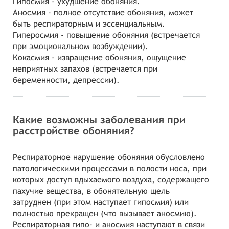
Гипосмия - ухудшение обоняния.
Аносмия - полное отсутствие обоняния, может
быть респираторным и эссенциальным.
Гиперосмия - повышение обоняния (встречается
при эмоциональном возбуждении).
Кокасмия - извращение обоняния, ощущение
неприятных запахов (встречается при
беременности, депрессии).
Какие возможны заболевания при
расстройстве обоняния?
Респираторное нарушение обоняния обусловлено
патологическими процессами в полости носа, при
которых доступ вдыхаемого воздуха, содержащего
пахучие вещества, в обонятельную щель
затруднен (при этом наступает гипосмия) или
полностью прекращен (что вызывает аносмию).
Респираторная гипо- и аносмия наступают в связи