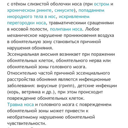
с отёком слизистой оболочки носа (при
остром
и
хроническом рините
,
синусите
),
попаданием
инородного тела в нос
,
искривлением
перегородки носа
, травматическими сращениями
в носовой полости,
полипами носа
. Любое
механическое нарушение проникновения воздуха
в обонятельную зону становиться причиной
нарушения обоняния.
Эссенциальная аносмия возникает при поражении
обонятельных клеток, обонятельного нерва или
обонятельной зоны головного мозга.
Относительно частой причиной эссенциального
расстройства обоняния являются инфекционные
заболевания: вирусные (грипп), детские инфекции
(корь, ветрянка и др.), при этом происходит
повреждение обонятельных клеток.
Травма носа
и головного мозга с повреждением
обонятельной зоны может привести к
необратимому нарушению обонятельной
чувствительности.