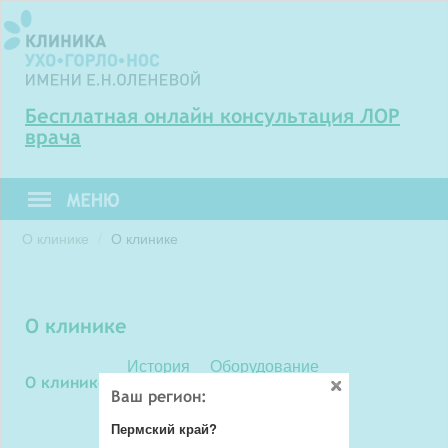
Бесплатная онлайн консультация ЛОР
врача
О клинике
О клинике
О клинике
История
Оборудование
О клинике
Ваш регион:
Официальная информация
Пермский край?