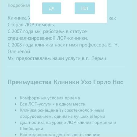
Подробная информация о клинике
ДА
НЕТ
Клиника Ухо Горло Нос создана в 2000 году как
Скорая ЛОР-помощь.
С 2007 года мы работаем в статусе
специализированной ЛОР-клиники.
С 2008 года клиника носит имя профессора Е. Н.
Оленевой.
Мы предоставляем наши услуги в г. Перми
Преимущества Клиники Ухо Горло Нос
Комфортные условия приема
Все ЛОР-услуги - в одном месте
Клиника оснащена высокотехнологичным
оборудованием, одним из лучших вПерми
Диагностика на уровне ЛОР-клиник Германии и
Швейцарии
Вся медицинская деятельность клиники