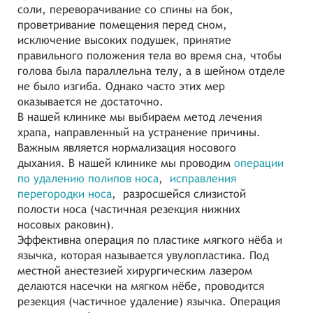
соли, переворачивание со спины на бок,
проветривание помещения перед сном,
исключение высоких подушек, принятие
правильного положения тела во время сна, чтобы
голова была параллельна телу, а в шейном отделе
не было изгиба. Однако часто этих мер
оказывается не достаточно.
В нашей клинике мы выбираем метод лечения
храпа, направленный на устранение причины.
Важным является нормализация носового
дыхания. В нашей клинике мы проводим
операции
по удалению полипов носа
,
исправления
перегородки носа
, разросшейся слизистой
полости носа (частичная резекция нижних
носовых раковин).
Эффективна операция по пластике мягкого нёба и
язычка, которая называется увулопластика. Под
местной анестезией хирургическим лазером
делаются насечки на мягком нёбе, проводится
резекция (частичное удаление) язычка. Операция