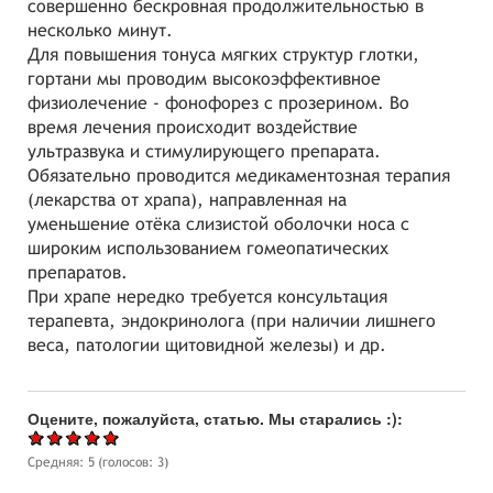
совершенно бескровная продолжительностью в
несколько минут.
Для повышения тонуса мягких структур глотки,
гортани мы проводим высокоэффективное
физиолечение - фонофорез с прозерином. Во
время лечения происходит воздействие
ультразвука и стимулирующего препарата.
Обязательно проводится медикаментозная терапия
(лекарства от храпа), направленная на
уменьшение отёка слизистой оболочки носа с
широким использованием гомеопатических
препаратов.
При храпе нередко требуется консультация
терапевта, эндокринолога (при наличии лишнего
веса, патологии щитовидной железы) и др.
Оцените, пожалуйста, статью. Мы старались :):
Средняя:
5
(голосов:
3
)