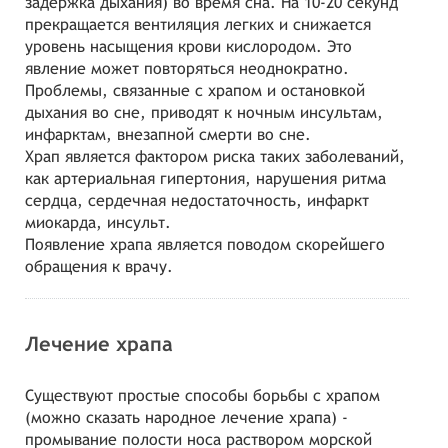
задержка дыхания) во время сна. На 10-20 секунд
прекращается вентиляция легких и снижается
уровень насыщения крови кислородом. Это
явление может повторяться неоднократно.
Проблемы, связанные с храпом и остановкой
дыхания во сне, приводят к ночным инсультам,
инфарктам, внезапной смерти во сне.
Храп является фактором риска таких заболеваний,
как артериальная гипертония, нарушения ритма
сердца, сердечная недостаточность, инфаркт
миокарда, инсульт.
Появление храпа является поводом скорейшего
обращения к врачу.
Лечение храпа
Существуют простые способы борьбы с храпом
(можно сказать народное лечение храпа) -
промывание полости носа раствором морской