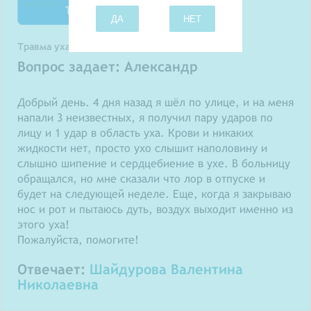
Твитнуть
ДА
НЕТ
Травма уха
Вопрос задает: Александр
Добрый день. 4 дня назад я шёл по улице, и на меня
напали 3 неизвестных, я получил пару ударов по
лицу и 1 удар в область уха. Крови и никаких
жидкости нет, просто ухо слышит наполовину и
слышно шипение и сердцебиение в ухе. В больницу
обращался, но мне сказали что лор в отпуске и
будет на следующей неделе. Еще, когда я закрываю
нос и рот и пытаюсь дуть, воздух выходит именно из
этого уха!
Пожалуйста, помогите!
Отвечает:
Шайдурова Валентина
Николаевна