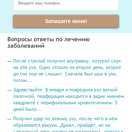
Введите ваш телефон
Запишите меня!
Вопросы ответы по лечению
заболеваний
После стрельб получил акутравму, потерял слух
на оба уха. Одно отошло на второй день, второе
до сих пор не слышит. Сначала был шум в ухе,
потом...
Здравствуйте. 8 января я повредила ухо ватной
палочкой, перфорация находится в задне нижнем
квадранте с перифокальным кровотечением. 5
дней было...
Получил удар по левому уху, после чего в нём
образовался вакуум. Думал, пройдёт, но на
следующий день ничего не изменилось, поехал к