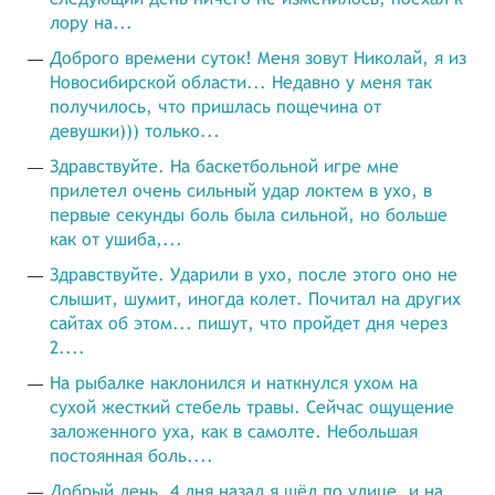
лору на...
Доброго времени суток! Меня зовут Николай, я из
Новосибирской области... Недавно у меня так
получилось, что пришлась пощечина от
девушки))) только...
Здравствуйте. На баскетбольной игре мне
прилетел очень сильный удар локтем в ухо, в
первые секунды боль была сильной, но больше
как от ушиба,...
Здравствуйте. Ударили в ухо, после этого оно не
слышит, шумит, иногда колет. Почитал на других
сайтах об этом... пишут, что пройдет дня через
2....
На рыбалке наклонился и наткнулся ухом на
сухой жесткий стебель травы. Сейчас ощущение
заложенного уха, как в самолте. Небольшая
постоянная боль....
Добрый день. 4 дня назад я шёл по улице, и на