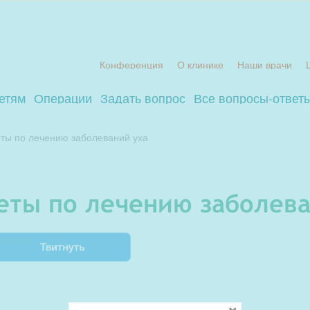
Конференция
О клинике
Наши врачи
етям
Операции
Задать вопрос
Все вопросы-ответ
ты по лечению заболеваний уха
веты по лечению заболева
витнуть