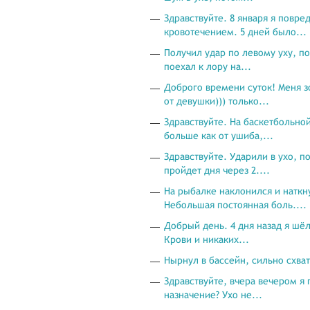
Здравствуйте. 8 января я повр
кровотечением. 5 дней было...
Получил удар по левому уху, п
поехал к лору на...
Доброго времени суток! Меня з
от девушки))) только...
Здравствуйте. На баскетбольно
больше как от ушиба,...
Здравствуйте. Ударили в ухо, п
пройдет дня через 2....
На рыбалке наклонился и наткн
Небольшая постоянная боль....
Добрый день. 4 дня назад я шёл
Крови и никаких...
Нырнул в бассейн, сильно схва
Здравствуйте, вчера вечером я
назначение? Ухо не...