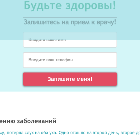
Будьте здоровы!
Запишитесь на прием к врачу!
Введите ваше имя
Введите ваш телефон
Запишите меня!
чению заболеваний
у, потерял слух на оба уха. Одно отошло на второй день, второе д