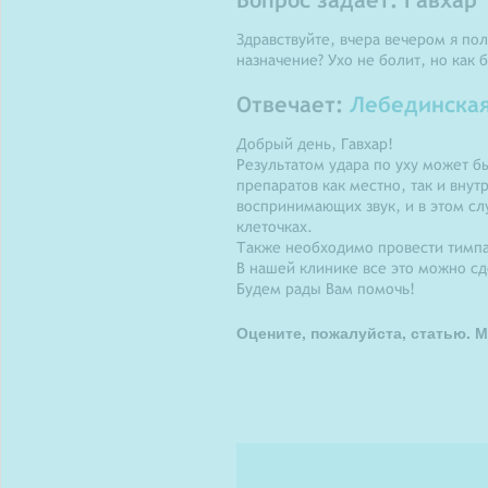
Здравствуйте, вчера вечером я по
назначение? Ухо не болит, но как 
Отвечает:
Лебединская
Добрый день, Гавхар!
Результатом удара по уху может 
препаратов как местно, так и вну
воспринимающих звук, и в этом с
клеточках.
Также необходимо провести тимпа
В нашей клинике все это можно сд
Будем рады Вам помочь!
Оцените, пожалуйста, статью. М