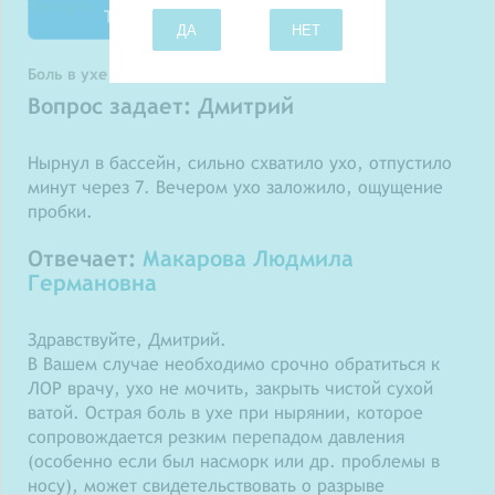
Твитнуть
ДА
НЕТ
Боль в ухе после ныряния
Вопрос задает: Дмитрий
Нырнул в бассейн, сильно схватило ухо, отпустило
минут через 7. Вечером ухо заложило, ощущение
пробки.
Отвечает:
Макарова Людмила
Германовна
Здравствуйте, Дмитрий.
В Вашем случае необходимо срочно обратиться к
ЛОР врачу, ухо не мочить, закрыть чистой сухой
ватой. Острая боль в ухе при нырянии, которое
сопровождается резким перепадом давления
(особенно если был насморк или др. проблемы в
носу), может свидетельствовать о разрыве