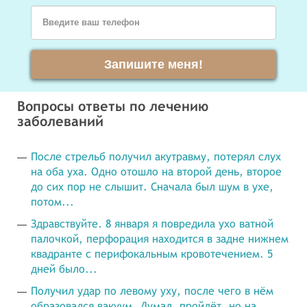
Введите ваш телефон
Запишите меня!
Вопросы ответы по лечению
заболеваний
После стрельб получил акутравму, потерял слух
на оба уха. Одно отошло на второй день, второе
до сих пор не слышит. Сначала был шум в ухе,
потом...
Здравствуйте. 8 января я повредила ухо ватной
палочкой, перфорация находится в задне нижнем
квадранте с перифокальным кровотечением. 5
дней было...
Получил удар по левому уху, после чего в нём
образовался вакуум. Думал, пройдёт, но на