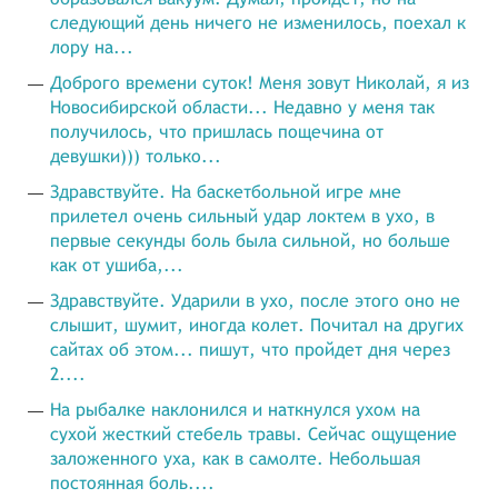
следующий день ничего не изменилось, поехал к
лору на...
Доброго времени суток! Меня зовут Николай, я из
Новосибирской области... Недавно у меня так
получилось, что пришлась пощечина от
девушки))) только...
Здравствуйте. На баскетбольной игре мне
прилетел очень сильный удар локтем в ухо, в
первые секунды боль была сильной, но больше
как от ушиба,...
Здравствуйте. Ударили в ухо, после этого оно не
слышит, шумит, иногда колет. Почитал на других
сайтах об этом... пишут, что пройдет дня через
2....
На рыбалке наклонился и наткнулся ухом на
сухой жесткий стебель травы. Сейчас ощущение
заложенного уха, как в самолте. Небольшая
постоянная боль....