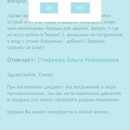
Вопрос задает: Елена
ДА
НЕТ
Здравствуйте!! Подскажите пожалуйста, у меня
острый отит уха. едем отдыхать, купаться в море.
мне необходимы бируши для защиты. вопрос 1-где
из могу купить в Перми? 2- возможно ли погружение
в воду с этими бирушами - дайвинг? Заранее,
спасибо за ответ!
Отвечает:
Стафеева Ольга Николаевна
Здравствуйте, Елена!
При воспалении среднего уха погружение в море
противопоказано, так как из-за изменения давления
в среднем ухе может произойти разрыв перепонки.
Беруши Вы может приобрести в любой аптеке.