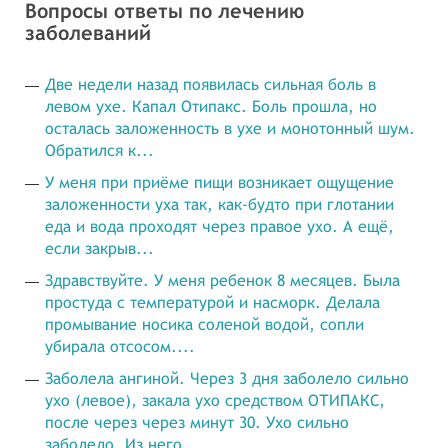
Вопросы ответы по лечению
заболеваний
Две недели назад появилась сильная боль в
левом ухе. Капал Отипакс. Боль прошла, но
осталась заложенность в ухе и монотонный шум.
Обратился к...
У меня при приёме пищи возникает ощущение
заложенности уха так, как-будто при глотании
еда и вода проходят через правое ухо. А ещё,
если закрыв...
Здравствуйте. У меня ребенок 8 месяцев. Была
простуда с температурой и насморк. Делала
промывание носика соленой водой, сопли
убирала отсосом....
Заболела ангиной. Через 3 дня заболело сильно
ухо (левое), закала ухо средством ОТИПАКС,
после через через минут 30. Ухо сильно
заболело. Из него...