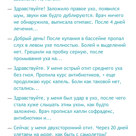
Здравствуйте! Заложило правое ухо, появился
шум, звуки как будто дублируются. Врач ничего
не обнаружила, выписала отипакс. После 4 дней
лечения...
Добрый день! После купания в бассейне пропал
слух в левом ухе полностью. Болей и выделений
нет. Грешили на пробку серную, после
промывания уха на...
Здравствуйте. У меня острый отит среднего уха
без гноя. Пропила курс антибиотиков, + еще
продолжаю курс капель. Боли как таковой нет,
остались...
Здравствуйте, у меня был удар в ухо, после чего
стала хуже слышать этим ухом, как будто
заложено. Врач прописал капли софрадекс,
антибиотики и...
Сейчас у меня двухсторонний отит. Через 20 дней
улетаем на море, как быть с самолетом?