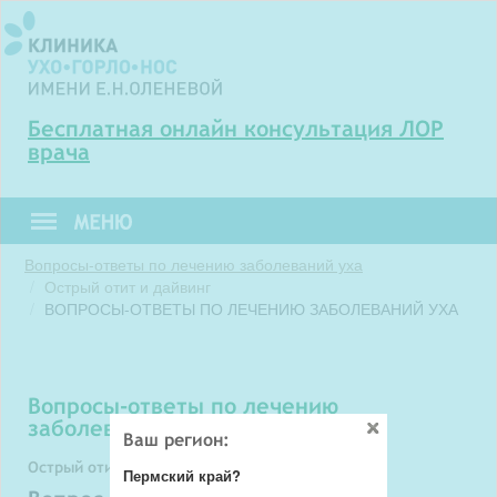
Бесплатная онлайн консультация ЛОР
врача
Вопросы-ответы по лечению заболеваний уха
Острый отит и дайвинг
ВОПРОСЫ-ОТВЕТЫ ПО ЛЕЧЕНИЮ ЗАБОЛЕВАНИЙ УХА
вопросы-ответы по лечению
заболеваний уха
Ваш регион:
Острый отит и дайвинг
Пермский край?