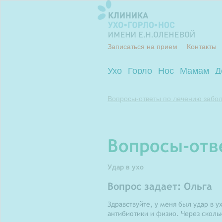
Записаться на прием
Контакты
Ухо
Горло
Нос
Мамам
Д
Вопросы-ответы по лечению забол
вопросы-от
Удар в ухо
Вопрос задает: Ольга
Здравствуйте, у меня был удар в у
антибиотики и физио. Через скольк