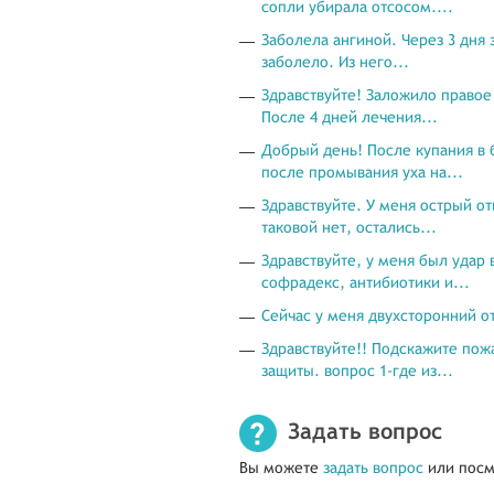
сопли убирала отсосом....
Заболела ангиной. Через 3 дня 
заболело. Из него...
Здравствуйте! Заложило правое 
После 4 дней лечения...
Добрый день! После купания в 
после промывания уха на...
Здравствуйте. У меня острый от
таковой нет, остались...
Здравствуйте, у меня был удар 
софрадекс, антибиотики и...
Сейчас у меня двухсторонний от
Здравствуйте!! Подскажите пож
защиты. вопрос 1-где из...
Задать вопрос
Вы можете
задать вопрос
или посм