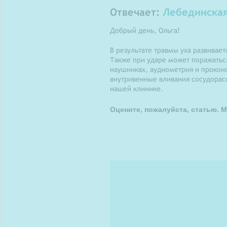
Отвечает:
Лебединская
Добрый день, Ольга!
В результате травмы уха развивае
Также при ударе может поражатьс
наушниках, аудиометрия и проконс
внутривенные вливания сосудорас
нашей клинике.
Оцените, пожалуйста, статью. М