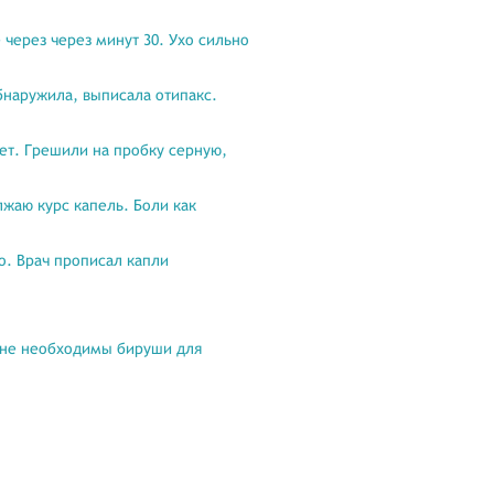
 через через минут 30. Ухо сильно
обнаружила, выписала отипакс.
ет. Грешили на пробку серную,
лжаю курс капель. Боли как
но. Врач прописал капли
 мне необходимы бируши для