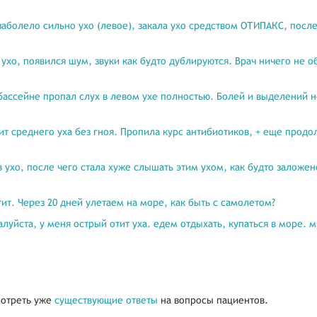
заболело сильно ухо (левое), закала ухо средством ОТИПАКС, после
ухо, появился шум, звуки как будто дублируются. Врач ничего не 
бассейне пропал слух в левом ухе полностью. Болей и выделений н
ит среднего уха без гноя. Пропила курс антибиотиков, + еще продо
в ухо, после чего стала хуже слышать этим ухом, как будто заложе
ит. Через 20 дней улетаем на море, как быть с самолетом?
алуйста, у меня острый отит уха. едем отдыхать, купаться в море.
отреть уже
существующие ответы
на вопросы пациентов.