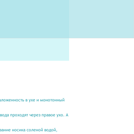
заложенность в ухе и монотонный
вода проходят через правое ухо. А
вание носика соленой водой,