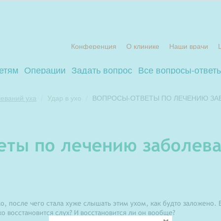
Конференция
О клинике
Наши врачи
етям
Операции
Задать вопрос
Все вопросы-ответ
еваний уха
Удар в ухо
ВОПРОСЫ-ОТВЕТЫ ПО ЛЕЧЕНИЮ ЗА
веты по лечению заболева
хо, после чего стала хуже слышать этим ухом, как будто заложено.
о восстановится слух? И восстановится ли он вообще?