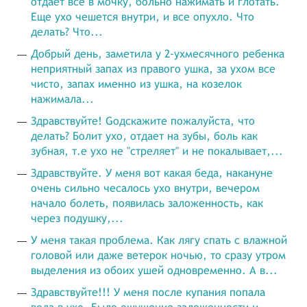
отдает все в мочку, больно нажимать и глотать.
Еще ухо чешется внутри, и все опухло. Что
делать? Что...
Добрый день, заметила у 2-ухмесячного ребенка
неприятный запах из правого ушка, за ухом все
чисто, запах именно из ушка, на козелок
нажимала...
Здравствуйте! Gодскажите пожалуйста, что
делать? Болит ухо, отдает на зубы, боль как
зубная, т.е ухо не "стреляет" и не покалывает,...
Здравствуйте. У меня вот какая беда, накануне
очень сильно чесалось ухо внутри, вечером
начало болеть, появилась заложенность, как
через подушку,...
У меня такая проблема. Как лягу спать с влажной
головой или даже ветерок ночью, то сразу утром
выделения из обоих ушей одновременно. А в...
Здравствуйте!!! У меня после купания попала