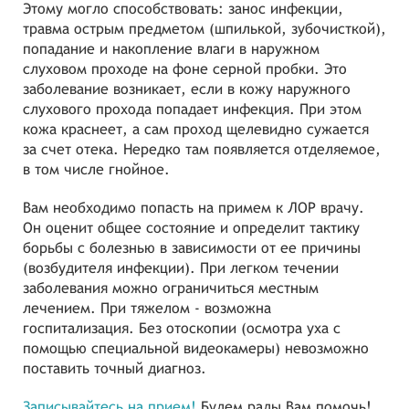
Этому могло способствовать: занос инфекции,
травма острым предметом (шпилькой, зубочисткой),
попадание и накопление влаги в наружном
слуховом проходе на фоне серной пробки. Это
заболевание возникает, если в кожу наружного
слухового прохода попадает инфекция. При этом
кожа краснеет, а сам проход щелевидно сужается
за счет отека. Нередко там появляется отделяемое,
в том числе гнойное.
Вам необходимо попасть на примем к ЛОР врачу.
Он оценит общее состояние и определит тактику
борьбы с болезнью в зависимости от ее причины
(возбудителя инфекции). При легком течении
заболевания можно ограничиться местным
лечением. При тяжелом - возможна
госпитализация. Без отоскопии (осмотра уха с
помощью специальной видеокамеры) невозможно
поставить точный диагноз.
Записывайтесь на прием!
Будем рады Вам помочь!