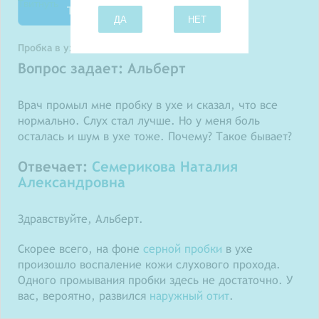
Твитнуть
ДА
НЕТ
Пробка в ухе: промывание
Вопрос задает: Альберт
Врач промыл мне пробку в ухе и сказал, что все
нормально. Слух стал лучше. Но у меня боль
осталась и шум в ухе тоже. Почему? Такое бывает?
Отвечает:
Семерикова Наталия
Александровна
Здравствуйте, Альберт.
Скорее всего, на фоне
серной пробки
в ухе
произошло воспаление кожи слухового прохода.
Одного промывания пробки здесь не достаточно. У
вас, вероятно, развился
наружный отит
.