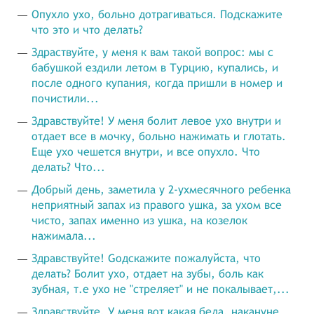
Опухло ухо, больно дотрагиваться. Подскажите
что это и что делать?
Здраствуйте, у меня к вам такой вопрос: мы с
бабушкой ездили летом в Турцию, купались, и
после одного купания, когда пришли в номер и
почистили...
Здравствуйте! У меня болит левое ухо внутри и
отдает все в мочку, больно нажимать и глотать.
Еще ухо чешется внутри, и все опухло. Что
делать? Что...
Добрый день, заметила у 2-ухмесячного ребенка
неприятный запах из правого ушка, за ухом все
чисто, запах именно из ушка, на козелок
нажимала...
Здравствуйте! Gодскажите пожалуйста, что
делать? Болит ухо, отдает на зубы, боль как
зубная, т.е ухо не "стреляет" и не покалывает,...
Здравствуйте. У меня вот какая беда, накануне