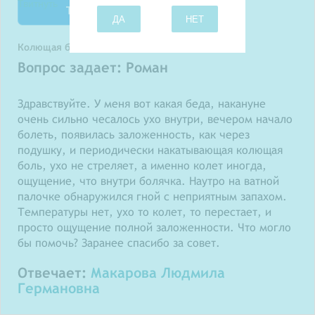
Твитнуть
ДА
НЕТ
Колющая боль в ухе
Вопрос задает: Роман
Здравствуйте. У меня вот какая беда, накануне
очень сильно чесалось ухо внутри, вечером начало
болеть, появилась заложенность, как через
подушку, и периодически накатывающая колющая
боль, ухо не стреляет, а именно колет иногда,
ощущение, что внутри болячка. Наутро на ватной
палочке обнаружился гной с неприятным запахом.
Температуры нет, ухо то колет, то перестает, и
просто ощущение полной заложенности. Что могло
бы помочь? Заранее спасибо за совет.
Отвечает:
Макарова Людмила
Германовна