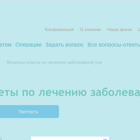
Конференция
О клинике
Наши врачи
етям
Операции
Задать вопрос
Все вопросы-ответ
Вопросы-ответы по лечению заболеваний уха
веты по лечению заболева
витнуть
й