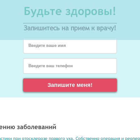
Будьте здоровы!
Запишитесь на прием к врачу!
Введите ваше имя
Введите ваш телефон
Запишите меня!
чению заболеваний
стики при отосклерозе правого уха. Собственно операция и реопе