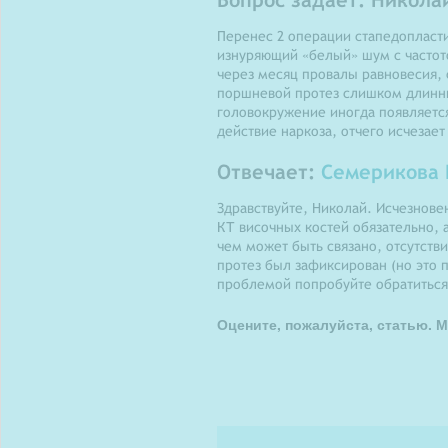
Перенес 2 операции стапедопласти
изнуряющий «белый» шум с частото
через месяц провалы равновесия, 
поршневой протез слишком длинный
головокружение иногда появляется
действие наркоза, отчего исчезае
Отвечает:
Семерикова 
Здравствуйте, Николай. Исчезнове
КТ височных костей обязательно, 
чем может быть связано, отсутстви
протез был зафиксирован (но это
проблемой попробуйте обратиться
Оцените, пожалуйста, статью. М