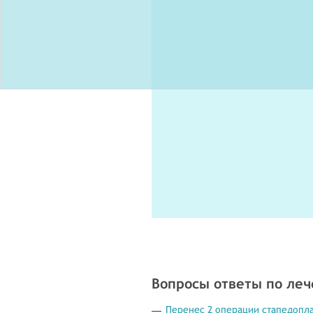
Вопросы ответы по ле
Перенес 2 операции стапедопла