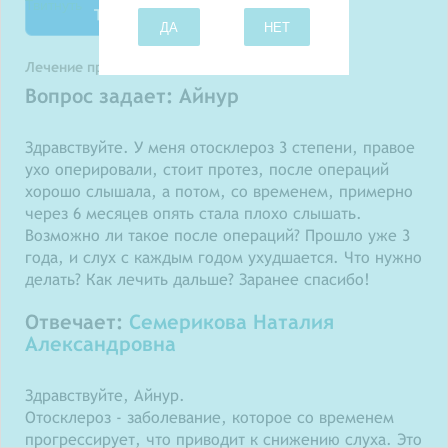
Твитнуть
ДА
НЕТ
Лечение прогрессирующего отосклероза
Вопрос задает: Айнур
Здравствуйте. У меня отосклероз 3 степени, правое
ухо оперировали, стоит протез, после операций
хорошо слышала, а потом, со временем, примерно
через 6 месяцев опять стала плохо слышать.
Возможно ли такое после операций? Прошло уже 3
года, и слух с каждым годом ухудшается. Что нужно
делать? Как лечить дальше? Заранее спасибо!
Отвечает:
Семерикова Наталия
Александровна
Здравствуйте, Айнур.
Отосклероз - заболевание, которое со временем
прогрессирует, что приводит к снижению слуха. Это