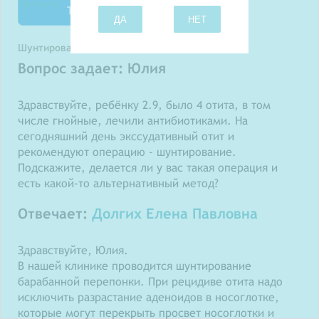
Твитнуть
ДА
НЕТ
Шунтирование барабанной перепонки
Вопрос задает: Юлия
Здравствуйте, ребёнку 2.9, было 4 отита, в том
числе гнойные, лечили антибиотиками. На
сегодняшний день экссудативный отит и
рекомендуют операцию - шунтирование.
Подскажите, делается ли у вас такая операция и
есть какой-то альтернативный метод?
Отвечает:
Долгих Елена Павловна
Здравствуйте, Юлия.
В нашей клинике проводится шунтирование
барабанной перепонки. При рецидиве отита надо
исключить разрастание аденоидов в носоглотке,
которые могут перекрыть просвет носоглотки и