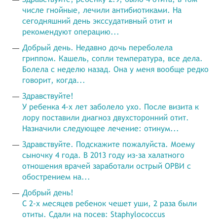
числе гнойные, лечили антибиотиками. На
сегодняшний день экссудативный отит и
рекомендуют операцию...
Добрый день. Недавно дочь переболела
гриппом. Кашель, сопли температура, все дела.
Болела с неделю назад. Она у меня вообще редко
говорит, когда...
Здравствуйте!
У ребенка 4-х лет заболело ухо. После визита к
лору поставили диагноз двухсторонний отит.
Назначили следующее лечение: отинум...
Здравствуйте. Подскажите пожалуйста. Моему
сыночку 4 года. В 2013 году из-за халатного
отношения врачей заработали острый ОРВИ с
обострением на...
Добрый день!
С 2-х месяцев ребенок чешет уши, 2 раза были
отиты. Сдали на посев: Staphylococcus