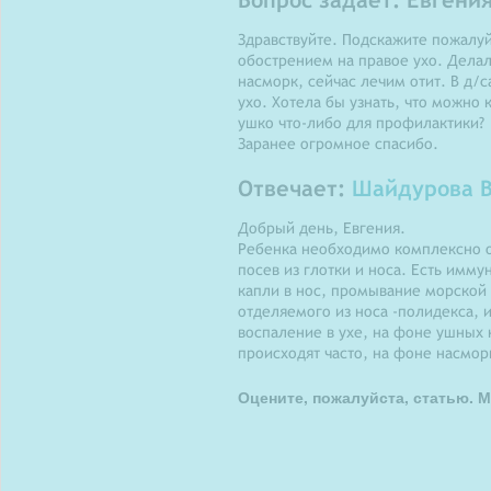
Здравствуйте. Подскажите пожалуйс
обострением на правое ухо. Делал
насморк, сейчас лечим отит. В д/с
ухо. Хотела бы узнать, что можно 
ушко что-либо для профилактики?
Заранее огромное спасибо.
Отвечает:
Шайдурова В
Добрый день, Евгения.
Ребенка необходимо комплексно об
посев из глотки и носа. Есть им
капли в нос, промывание морской 
отделяемого из носа -полидекса, и
воспаление в ухе, на фоне ушных 
происходят часто, на фоне насмор
Оцените, пожалуйста, статью. М