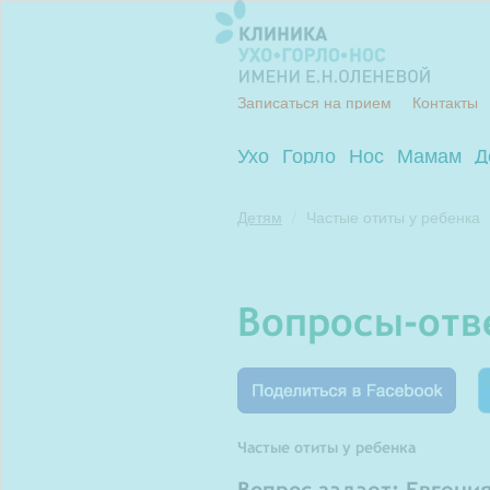
Записаться на прием
Контакты
Ухо
Горло
Нос
Мамам
Д
Детям
Частые отиты у ребенка
вопросы-от
Т
Частые отиты у ребенка
Вопрос задает: Евгени