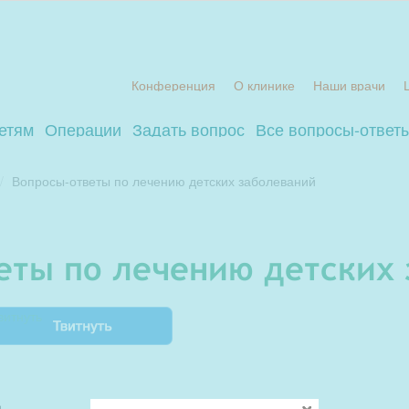
Конференция
О клинике
Наши врачи
етям
Операции
Задать вопрос
Все вопросы-ответ
Вопросы-ответы по лечению детских заболеваний
веты по лечению детских
витнуть
я