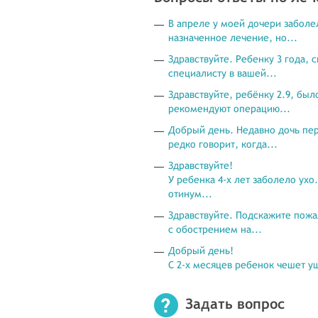
В апреле у моей дочери заболе
назначенное лечение, но...
Здравствуйте. Ребенку 3 года, 
специалисту в вашей...
Здравствуйте, ребёнку 2.9, был
рекомендуют операцию...
Добрый день. Недавно дочь пер
редко говорит, когда...
Здравствуйте!
У ребенка 4-х лет заболело ухо
отинум...
Здравствуйте. Подскажите пожал
с обострением на...
Добрый день!
С 2-х месяцев ребенок чешет уш
Задать вопрос