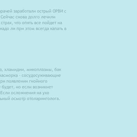
врачей заработали острый ОРВИ с
 Сейчас снова долго лечили
страх, что опять все пойдет на
надо ли при этом всегда капать в
з, хламидии, микоплазмы, бак
 насморка - сосудосуживающие
при появлении гнойного
 будет, но если возникнет
 Если осложнения на ухо
ольный осмотр отоларинголога.