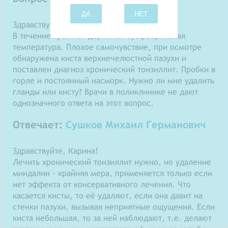
ДА
НЕТ
Здравствуйте.
В течение трех лет держится субфебрильная
температура. Плохое самочувствие, при осмотре
обнаружена киста верхнечелюстной пазухи и
поставлен диагноз хронический тонзиллит. Пробки в
горле и постоянный насморк. Нужно ли мне удалить
гланды или кисту? Врачи в поликлинике не дают
однозначного ответа на этот вопрос.
Отвечает:
Сушков Михаил Германович
Здравствуйте, Карина!
Лечить хронический тонзиллит нужно, но удаление
миндалин - крайняя мера, применяется только если
нет эффекта от консервативного лечения. Что
касается кисты, то её удаляют, если она давит на
стенки пазухи, вызывая неприятные ощущения. Если
киста небольшая, то за ней наблюдают, т.е. делают