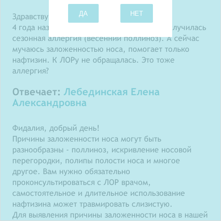
ДА
НЕТ
Здравствуйте!
4 года назад, как забеременела, впервые случилась
сезонная аллергия (весенний поллиноз). А сейчас
мучаюсь заложенностью носа, помогает только
нафтизин. К ЛОРу не обращалась. Это тоже
аллергия?
Отвечает:
Лебединская Елена
Александровна
Фидалия, добрый день!
Причины заложенности носа могут быть
разнообразны - поллиноз, искривление носовой
перегородки, полипы полости носа и многое
другое. Вам нужно обязательно
проконсультироваться с ЛОР врачом,
самостоятельное и длительное использование
нафтизина может травмировать слизистую.
Для выявления причины заложенности носа в нашей