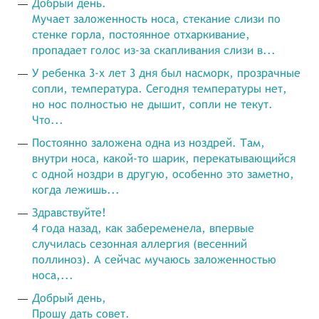
Добрый день.
Мучает заложенность носа, стекание слизи по
стенке горла, постоянное отхаркивание,
пропадает голос из-за скапливания слизи в...
У ребенка 3-х лет 3 дня был насморк, прозрачные
сопли, температура. Сегодня температуры нет,
но нос полностью не дышит, сопли не текут.
Что...
Постоянно заложена одна из ноздрей. Там,
внутри носа, какой-то шарик, перекатывающийся
с одной ноздри в другую, особенно это заметно,
когда лежишь...
Здравствуйте!
4 года назад, как забеременела, впервые
случилась сезонная аллергия (весенний
поллиноз). А сейчас мучаюсь заложенностью
носа,...
Добрый день,
Прошу дать совет.