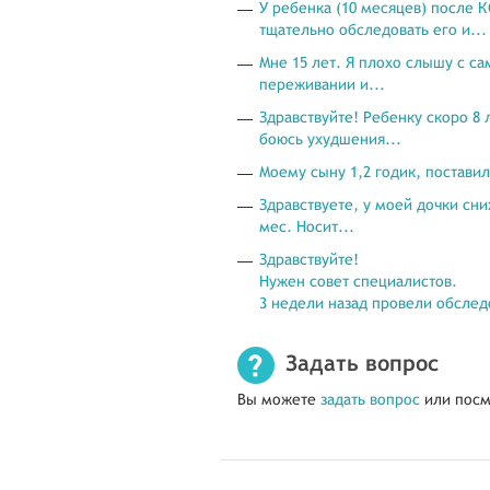
У ребенка (10 месяцев) после 
тщательно обследовать его и...
Мне 15 лет. Я плохо слышу с с
переживании и...
Здравствуйте! Ребенку скоро 8 
боюсь ухудшения...
Моему сыну 1,2 годик, постави
Здравствуете, у моей дочки сни
мес. Носит...
Здравствуйте!
Нужен совет специалистов.
3 недели назад провели обслед
Задать вопрос
Вы можете
задать вопрос
или посм