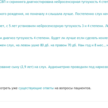
КСВП и скрининга диагностирована нейросенсорная тугоухость 4 сте
амого рождения, но поначалу я слышала лучше. Постепенно слух на
лет, с 5 лет установили нейросенсорную тугоухость 3 и 4 степени. 
ли диагноз тугоухость 4 степени. Будет ли лучше если сделать кох
жен слух, на левом ушке 80 дб. на правом 70 дб. Нам год и 8 мес., 
ование сыну (2,9 лет) на слух. Аудиометрию проводили под наркозо
отреть уже
существующие ответы
на вопросы пациентов.