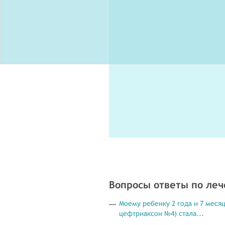
Вопросы ответы по ле
Моему ребенку 2 года и 7 меся
цефтриаксон №4) стала...