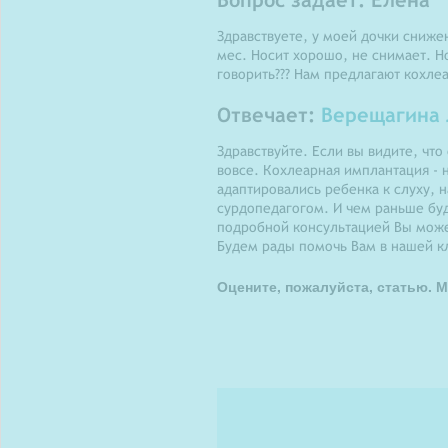
Здравствуете, у моей дочки снижен
мес. Носит хорошо, не снимает. Но
говорить??? Нам предлагают кохле
Отвечает:
Верещагина
Здравствуйте. Если вы видите, что
вовсе. Кохлеарная имплантация - 
адаптировались ребенка к слуху, 
сурдопедагогом. И чем раньше буд
подробной консультацией Вы може
Будем рады помочь Вам в нашей к
Оцените, пожалуйста, статью. М