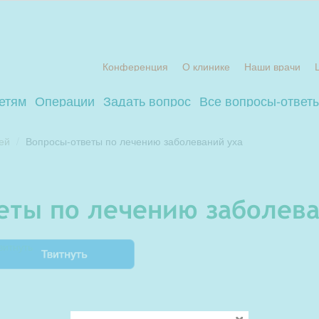
Конференция
О клинике
Наши врачи
етям
Операции
Задать вопрос
Все вопросы-ответ
ей
Вопросы-ответы по лечению заболеваний уха
веты по лечению заболева
витнуть