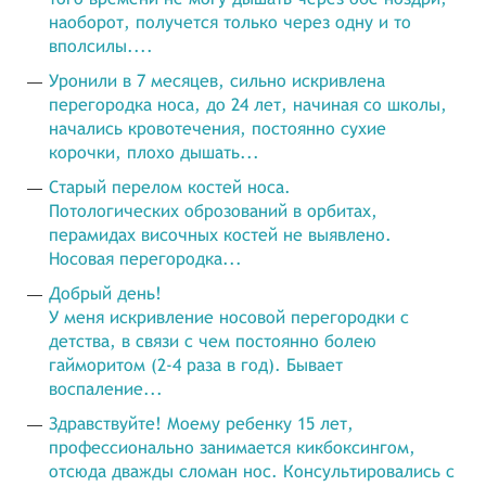
наоборот, получется только через одну и то
вполсилы....
Уронили в 7 месяцев, сильно искривлена
перегородка носа, до 24 лет, начиная со школы,
начались кровотечения, постоянно сухие
корочки, плохо дышать...
Старый перелом костей носа.
Потологических оброзований в орбитах,
перамидах височных костей не выявлено.
Носовая перегородка...
Добрый день!
У меня искривление носовой перегородки с
детства, в связи с чем постоянно болею
гайморитом (2-4 раза в год). Бывает
воспаление...
Здравствуйте! Моему ребенку 15 лет,
профессионально занимается кикбоксингом,
отсюда дважды сломан нос. Консультировались с