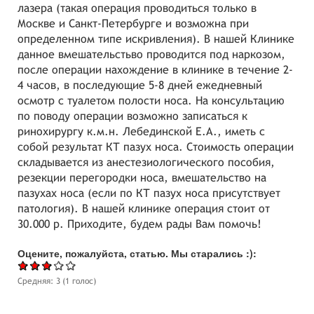
лазера (такая операция проводиться только в
Москве и Санкт-Петербурге и возможна при
определенном типе искривления). В нашей Клинике
данное вмешательстьво проводится под наркозом,
после операции нахождение в клинике в течение 2-
4 часов, в последующие 5-8 дней ежедневный
осмотр с туалетом полости носа. На консультацию
по поводу операции возможно записаться к
ринохирургу к.м.н. Лебединской Е.А., иметь с
собой результат КТ пазух носа. Стоимость операции
складывается из анестезиологического пособия,
резекции перегородки носа, вмешательство на
пазухах носа (если по КТ пазух носа присутствует
патология). В нашей клинике операция стоит от
30.000 р. Приходите, будем рады Вам помочь!
Оцените, пожалуйста, статью. Мы старались :):
Средняя:
3
(
1
голос)