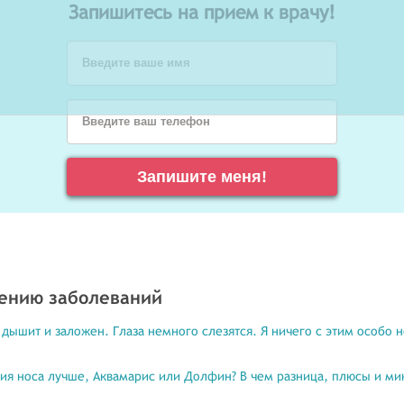
Запишитесь на прием к врачу!
Введите ваше имя
Введите ваш телефон
Запишите меня!
чению заболеваний
дышит и заложен. Глаза немного слезятся. Я ничего с этим особо н
ия носа лучше, Аквамарис или Долфин? В чем разница, плюсы и мин