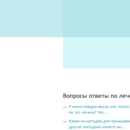
Вопросы ответы по ле
У меня каждую весну нос плохо 
ли это лечить? Что...
Какая из методик для промыван
другие методики ничего не...