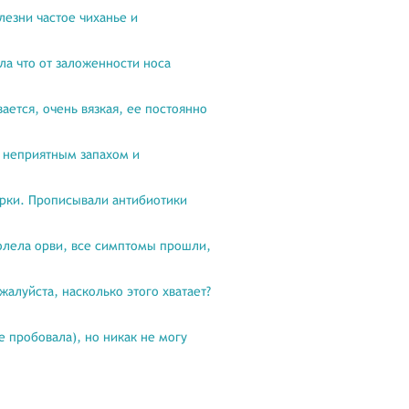
лезни частое чиханье и
ла что от заложенности носа
ается, очень вязкая, ее постоянно
я неприятным запахом и
орки. Прописывали антибиотики
болела орви, все симптомы прошли,
алуйста, насколько этого хватает?
 пробовала), но никак не могу