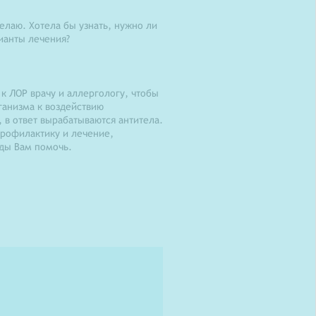
елаю. Хотела бы узнать, нужно ли
рианты лечения?
к ЛОР врачу и аллергологу, чтобы
ганизма к воздействию
 в ответ вырабатываются антитела.
профилактику и лечение,
ады Вам помочь.