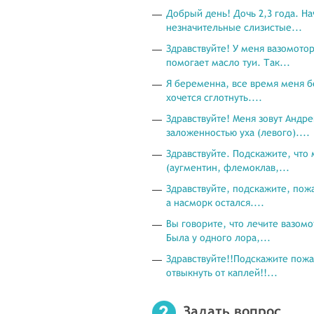
Добрый день! Дочь 2,3 года. На
незначительные слизистые...
Здравствуйте! У меня вазомото
помогает масло туи. Так...
Я беременна, все время меня бе
хочется сглотнуть....
Здравствуйте! Меня зовут Андр
заложенностью уха (левого)....
Здравствуйте. Подскажите, что
(аугментин, флемоклав,...
Здравствуйте, подскажите, пож
а насморк остался....
Вы говорите, что лечите вазом
Была у одного лора,...
Здравствуйте!!Подскажите пожа
отвыкнуть от каплей!!...
Задать вопрос