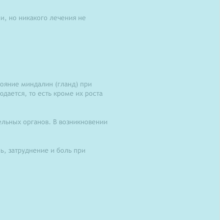
и, но никакого лечения не
тояние миндалин (гланд) при
дается, то есть кроме их роста
льных органов. В возникновении
ь, затруднение и боль при