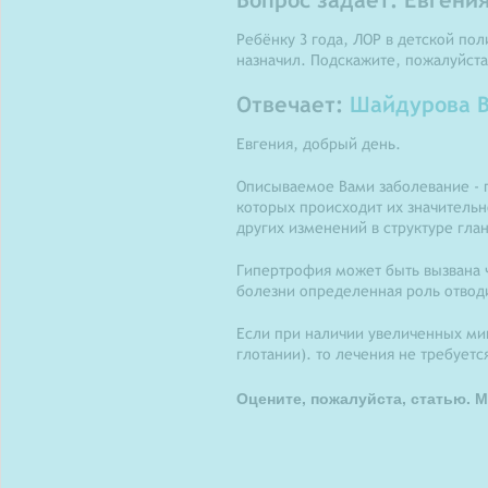
Ребёнку 3 года, ЛОР в детской по
назначил. Подскажите, пожалуйста
Отвечает:
Шайдурова В
Евгения, добрый день.
Описываемое Вами заболевание - г
которых происходит их значительн
других изменений в структуре гла
Гипертрофия может быть вызвана 
болезни определенная роль отвод
Если при наличии увеличенных мин
глотании). то лечения не требуетс
Оцените, пожалуйста, статью. М