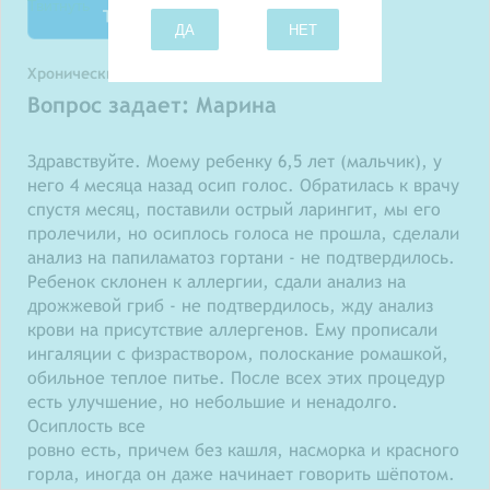
Твитнуть
ДА
НЕТ
Хронический ларингит
Вопрос задает: Марина
Здравствуйте. Моему ребенку 6,5 лет (мальчик), у
него 4 месяца назад осип голос. Обратилась к врачу
спустя месяц, поставили острый ларингит, мы его
пролечили, но осиплось голоса не прошла, сделали
анализ на папиламатоз гортани - не подтвердилось.
Ребенок склонен к аллергии, сдали анализ на
дрожжевой гриб - не подтвердилось, жду анализ
крови на присутствие аллергенов. Ему прописали
ингаляции с физраствором, полоскание ромашкой,
обильное теплое питье. После всех этих процедур
есть улучшение, но небольшие и ненадолго.
Осиплость все
ровно есть, причем без кашля, насморка и красного
горла, иногда он даже начинает говорить шёпотом.