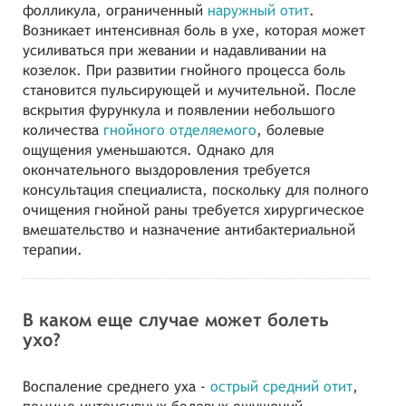
фолликула, ограниченный
наружный отит
.
Возникает интенсивная боль в ухе, которая может
усиливаться при жевании и надавливании на
козелок. При развитии гнойного процесса боль
становится пульсирующей и мучительной. После
вскрытия фурункула и появлении небольшого
количества
гнойного отделяемого
, болевые
ощущения уменьшаются. Однако для
окончательного выздоровления требуется
консультация специалиста, поскольку для полного
очищения гнойной раны требуется хирургическое
вмешательство и назначение антибактериальной
терапии.
В каком еще случае может болеть
ухо?
Воспаление среднего уха -
острый средний отит
,