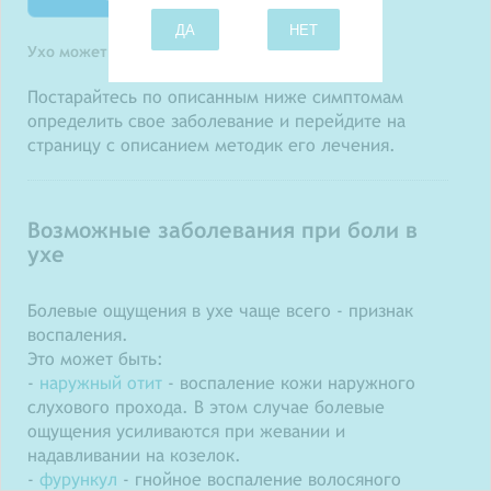
ДА
НЕТ
Ухо может заболеть по разным причинам
Постарайтесь по описанным ниже симптомам
определить свое заболевание и перейдите на
страницу с описанием методик его лечения.
Возможные заболевания при боли в
ухе
Болевые ощущения в ухе чаще всего - признак
воспаления.
Это может быть:
-
наружный отит
- воспаление кожи наружного
слухового прохода. В этом случае болевые
ощущения усиливаются при жевании и
надавливании на козелок.
-
фурункул
- гнойное воспаление волосяного