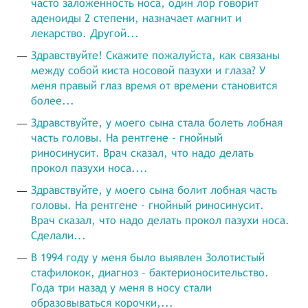
часто заложенность носа, один лор говорит
аденоиды 2 степени, назначает магнит и
лекарство. Другой...
Здравствуйте! Скажите пожалуйста, как связаны
между собой киста носовой пазухи и глаза? У
меня правый глаз время от времени становится
более...
Здравствуйте, у моего сына стала болеть лобная
часть головы. На рентгене - гнойный
риносинусит. Врач сказал, что надо делать
прокол пазухи носа....
Здравствуйте, у моего сына болит лобная часть
головы. На рентгене - гнойный риносинусит.
Врач сказал, что надо делать прокол пазухи носа.
Сделали...
В 1994 году у меня было выявлен Золотистый
стафилокок, диагноз – бактерионосительство.
Года три назад у меня в носу стали
образовываться корочки,...