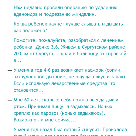
Нам недавно провели операцию по удалению
аденоидов и подрезанию миндалин.
Когда ребенок начнет лучше слышать и дышать
как положено?
Помогите, пожалуйста, разобраться с лечением
ребенка. Дочке 3,6. Живем в Сургутском районе,
200 км от Сургута. Пошли в больницу за справкой
в...
У меня в год 4-6 раз возникает насморк (сопли,
затрудненное дыхание, не ощущаю вкус и запах).
Если использую лекарственные средства, то
становится...
Мне 60 лет, сколько себя помню всегда дышу
ртом. Принимая пищу, я задыхаюсь. Ночью
храплю как паровоз (ночью задыхаюсь).
Возможно ли мне сейчас...
У меня год назад был острый синусит. Проколола