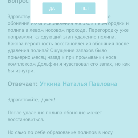
Вопрос задает: Джек
ДА
НЕТ
Здравствуйте. У меня произошло нарушение
обоняния из-за искривления носовой перегородки и
полипа в левом носовом проходе. Перегородку уже
поправили, следующий этап-удаление полипа.
Какова вероятность восстановления обоняния после
удаления полипа? Ощущение запахов было
примерно месяц назад и при промывании носа
комплексом Дельфин я чувствовал его запах, но как
бы изнутри.
Отвечает:
Уткина Наталья Павловна
Здравствуйте, Джек!
После удаления полипа обоняние может
восстановиться.
Но само по себе образование полипов в носу